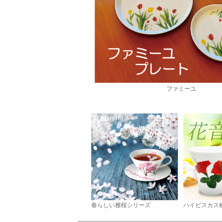
ファミーユ
春らしい雅桜シリーズ
ハイビスカス