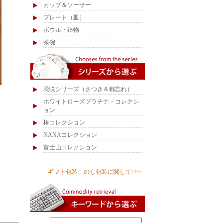
カップ＆ソーサー
プレート（皿）
ボウル・鉢物
茶碗
花咲シリーズ（さつき＆都忘れ）
ホワイトローズプラチナ・コレクシ
ョン
椿コレクション
NANAコレクション
富士山コレクション
ギフト包装、のし包装に関して>>>