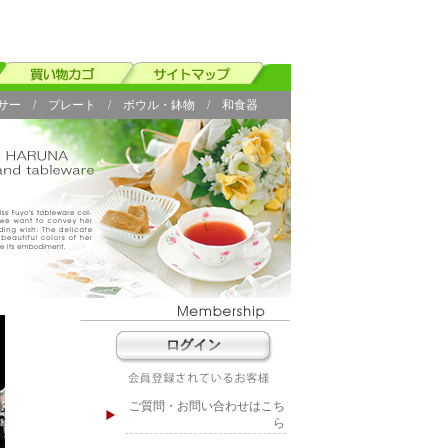
サー
/
プレート
/
ボウル・鉢物
/
和食器
ご質問・お問い合わせはこち
ら