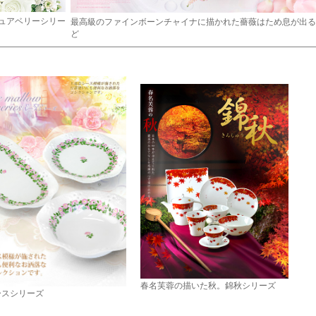
ュアベリーシリー
最高級のファインボーンチャイナに描かれた薔薇はため息が出る
ど
春名芙蓉の描いた秋。錦秋シリーズ
ースシリーズ