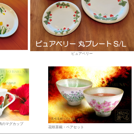
ピュアベリー
柄のマグカップ
花咲茶碗・ペアセット