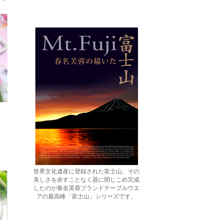
世界文化遺産に登録された富士山。その
美しさを余すことなく器に閉じこめ完成
したのが春名芙蓉ブランドテーブルウエ
アの最高峰「富士山」シリーズです。