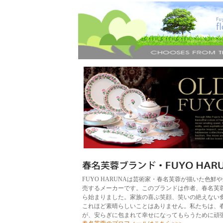
FUYO HARUNAは芸術家・春名芙蓉が描いた色
売するメーカーです。このブランドは作者、春名芙
ら始まりました。家族の喜ぶ笑顔、笑いの絶えない
これほど素晴らしいことはありません。私たちは、
が、安らぎに包まれて幸せになってもらうために